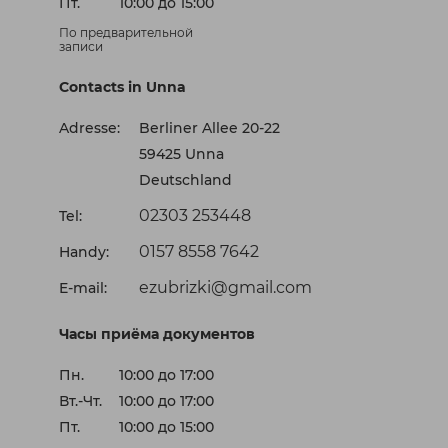
Пт.
10:00 до 15:00
По предварительной
записи
Contacts in Unna
Adresse:
Berliner Allee 20-22
59425 Unna
Deutschland
02303 253448
Tel:
0157 8558 7642
Handy:
ezubrizki@gmail.com
E-mail:
Часы приёма документов
Пн.
10:00 до 17:00
Вт.-Чт.
10:00 до 17:00
Пт.
10:00 до 15:00