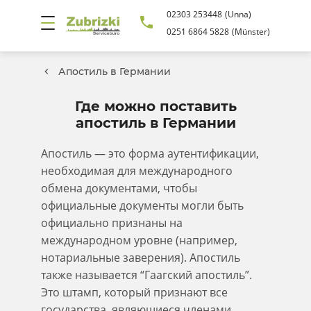
02303 253448
(Unna)
0251 6864 5828
(Münster)
Апостиль в Германии
Где можно поставить
апостиль в Германии
Апостиль — это форма аутентификации,
необходимая для международного
обмена документами, чтобы
официальные документы могли быть
официально признаны на
международном уровне (например,
нотариальные заверения). Апостиль
также называется “Гаагский апостиль”.
Это штамп, который признают все
государства, являющиеся членами