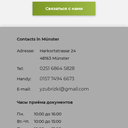
Связаться с нами
Contacts in Münster
Adresse:
Harkortstrasse 24
48163 Münster
0251 6864 5828
Tel:
0157 7494 6673
Handy:
yzubrizki@gmail.com
E-mail:
Часы приёма документов
Пн.
10:00 до 16:00
Вт.-Чт.
10:00 до 15:00