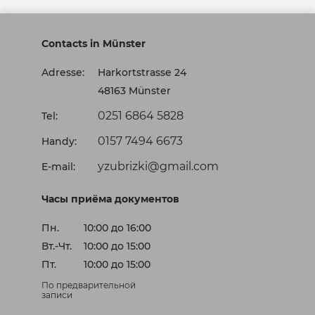
Contacts in Münster
Adresse:
Harkortstrasse 24
48163 Münster
0251 6864 5828
Tel:
0157 7494 6673
Handy:
yzubrizki@gmail.com
E-mail:
Часы приёма документов
Пн.
10:00 до 16:00
Вт.-Чт.
10:00 до 15:00
Пт.
10:00 до 15:00
По предварительной
записи