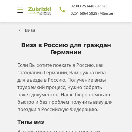
02303 253448
(Unna)
0251 6864 5828
(Münster)
Виза
Виза в Россию для граждан
Германии
Если Вы хотите поехать в Россию, как
гражданин Германии, Вам нужна виза
для въезда в Россию. Получение визы
трудоемкий процесс, нужно собрать
пакет документов. Наше бюро помогает
быстро и без проблем получить визу для
поездки в Российскую Федерацию.
Типы виз
В зависимости от причины поездки,